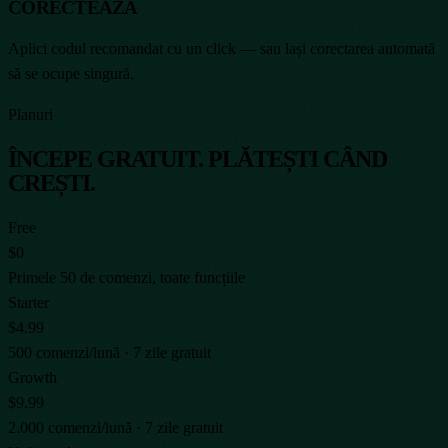
CORECTEAZĂ
Aplici codul recomandat cu un click — sau lași corectarea automată
să se ocupe singură.
Planuri
ÎNCEPE GRATUIT. PLĂTEȘTI CÂND
CREȘTI.
Free
$0
Primele 50 de comenzi, toate funcțiile
Starter
$4.99
500 comenzi/lună · 7 zile gratuit
Growth
$9.99
2.000 comenzi/lună · 7 zile gratuit