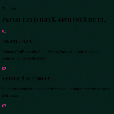
Trei pași
INSTALEZI O DATĂ. APOI UITĂ DE EL.
01
INSTALEAZĂ
Adaugi CodExact din Shopify App Store și aprobi accesul la
comenzi. Durează un minut.
02
VERIFICĂ AUTOMAT
La fiecare comandă nouă verificăm codul poștal și marcăm ce nu se
potrivește.
03