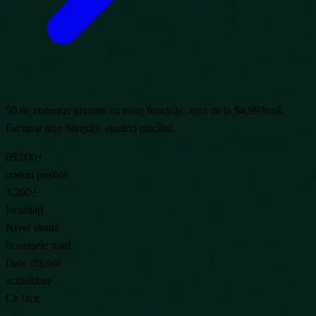
50 de comenzi gratuite cu toate funcțiile, apoi de la $4.99/lună.
Facturat prin Shopify, anulezi oricând.
69.000+
coduri poștale
3.200+
localități
Nivel stradă
în orașele mari
Date oficiale
actualizate
Ce face