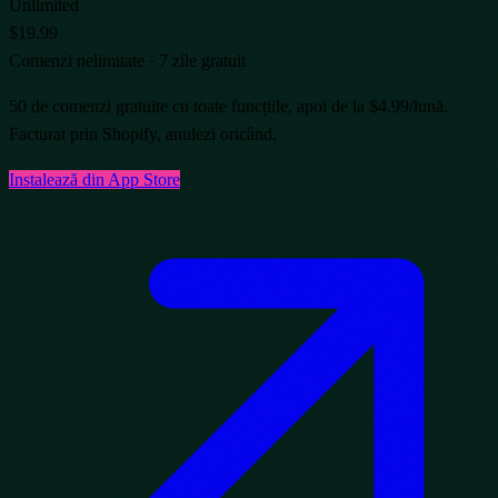
Unlimited
$19.99
Comenzi nelimitate · 7 zile gratuit
50 de comenzi gratuite cu toate funcțiile, apoi de la $4.99/lună.
Facturat prin Shopify, anulezi oricând.
Instalează din App Store