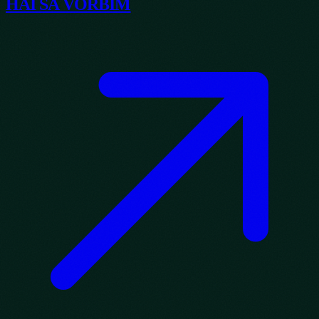
HAI SĂ VORBIM