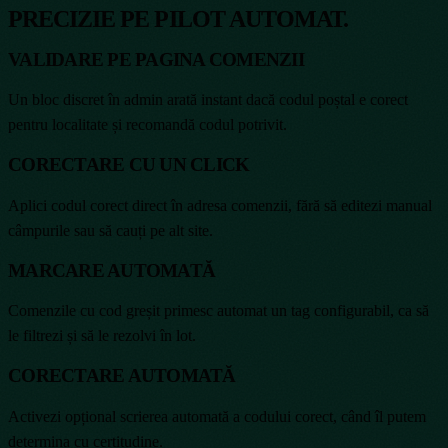
PRECIZIE PE PILOT AUTOMAT.
VALIDARE PE PAGINA COMENZII
Un bloc discret în admin arată instant dacă codul poștal e corect
pentru localitate și recomandă codul potrivit.
CORECTARE CU UN CLICK
Aplici codul corect direct în adresa comenzii, fără să editezi manual
câmpurile sau să cauți pe alt site.
MARCARE AUTOMATĂ
Comenzile cu cod greșit primesc automat un tag configurabil, ca să
le filtrezi și să le rezolvi în lot.
CORECTARE AUTOMATĂ
Activezi opțional scrierea automată a codului corect, când îl putem
determina cu certitudine.