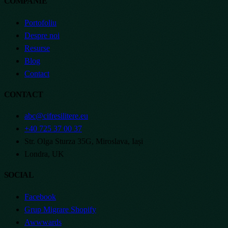
COMPANIE
Portofoliu
Despre noi
Resurse
Blog
Contact
CONTACT
abc@cifresilitere.eu
+40 725 37 00 37
Str. Olga Sturza 35G, Miroslava, Iași
Londra, UK
SOCIAL
Facebook
Grup Migrare Shopify
Awwwards