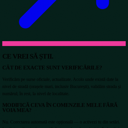
CE VREI SĂ ȘTII.
CÂT DE EXACTE SUNT VERIFICĂRILE?
Verificăm pe surse oficiale, actualizate. Acolo unde există date la
nivel de stradă (orașele mari, inclusiv București), validăm strada și
numărul; în rest, la nivel de localitate.
MODIFICĂ CEVA ÎN COMENZILE MELE FĂRĂ
VOIA MEA?
Nu. Corectarea automată este opțională — o activezi tu din setări.