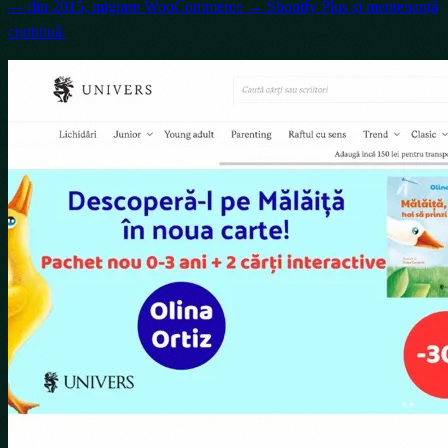
— din 2015, migrare WooCommerce → Shopify Plus și mentenanță
continuă.