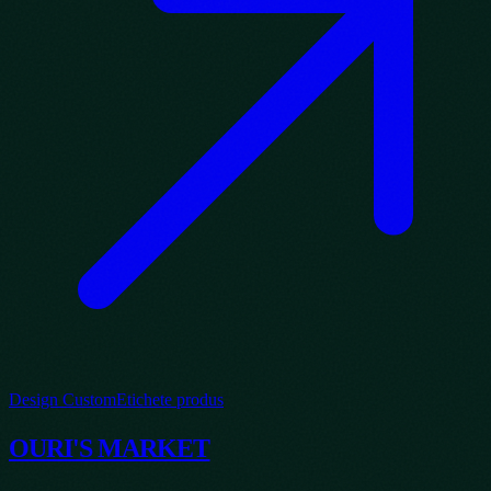
Design Custom
Etichete produs
OURI'S MARKET