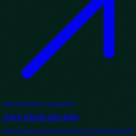
Suport & Strategie
10+ ani parteneriat
JUICE FROM THE RAW
Brand de sucuri cold-pressed din Brooklyn, NY. Primul nostru client