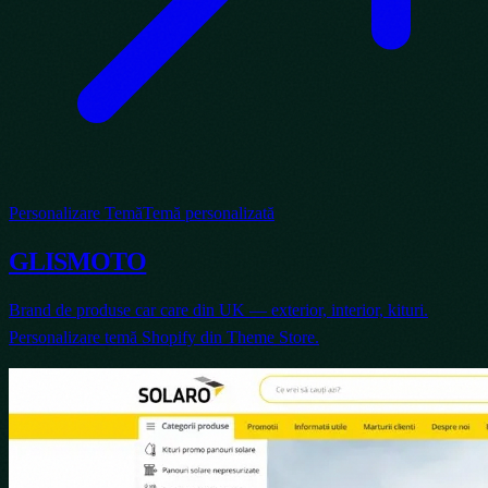
Personalizare Temă
Temă personalizată
GLISMOTO
Brand de produse car care din UK — exterior, interior, kituri.
Personalizare temă Shopify din Theme Store.