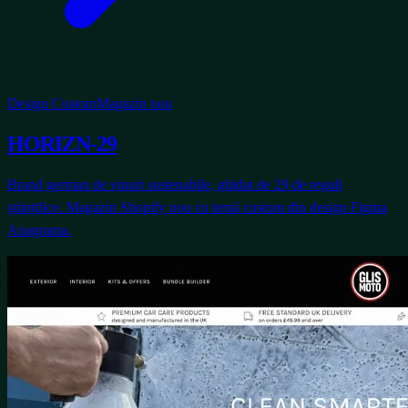
Design Custom
Magazin nou
HORIZN-29
Brand german de vinuri sustenabile, ghidat de 29 de reguli
științifice. Magazin Shopify nou cu temă custom din design Figma
Anagrama.