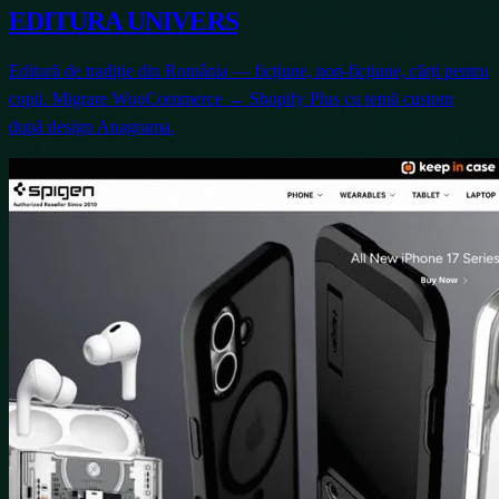
EDITURA UNIVERS
Editură de tradiție din România — ficțiune, non-ficțiune, cărți pentru
copii. Migrare WooCommerce → Shopify Plus cu temă custom
după design Anagrama.