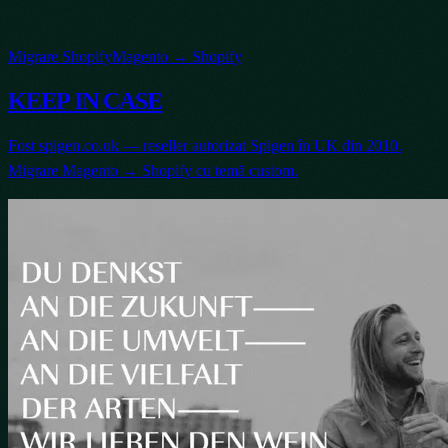
Migrare Shopify
Magento → Shopify
KEEP IN CASE
Fost spigen.co.uk — reseller autorizat Spigen în UK din 2010.
Migrare Magento → Shopify cu temă custom.