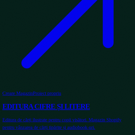
Creare Magazin
Proiect propriu
EDITURA CIFRE ȘI LITERE
Editura de cărți ilustrate pentru copii visători. Magazin Shopify
pentru vânzarea de cărți tipărite și audiobook-uri.