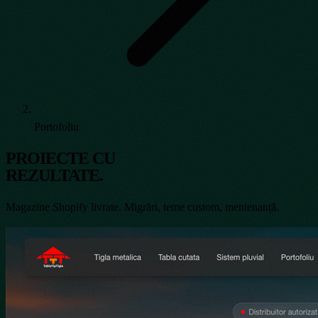
Portofoliu
PROIECTE CU
REZULTATE.
Magazine Shopify livrate. Migrări, teme custom, mentenanță.