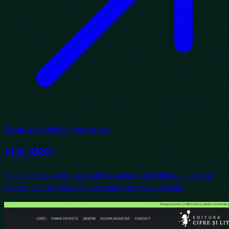
Creare Magazin
Magazin custom
SOLARO
Panouri solare pentru apă caldă și panouri fotovoltaice — cel mai
mic preț din România. Implementare custom pe Shopify.