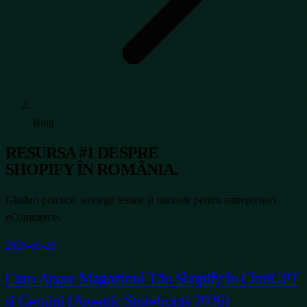
Blog
RESURSA #1 DESPRE
SHOPIFY ÎN ROMÂNIA.
Ghiduri practice, strategii testate și tutoriale pentru antreprenori
eCommerce.
2026-05-26
Cum Apare Magazinul Tău Shopify în ChatGPT
și Gemini (Agentic Storefronts 2026)