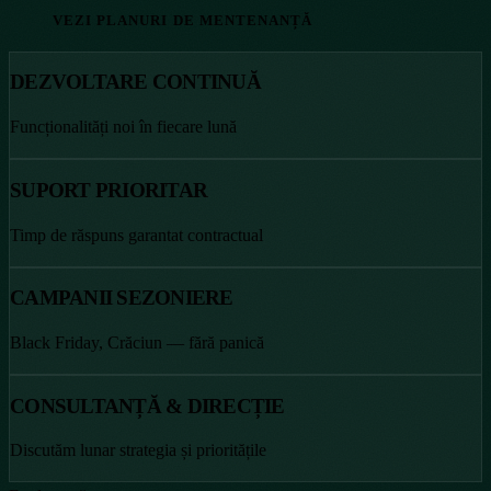
VEZI PLANURI DE MENTENANȚĂ
DEZVOLTARE CONTINUĂ
Funcționalități noi în fiecare lună
SUPORT PRIORITAR
Timp de răspuns garantat contractual
CAMPANII SEZONIERE
Black Friday, Crăciun — fără panică
CONSULTANȚĂ & DIRECȚIE
Discutăm lunar strategia și prioritățile