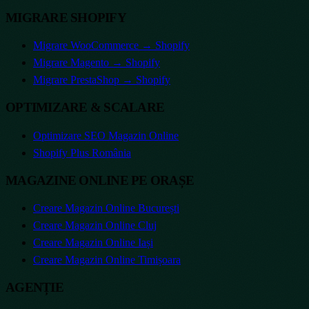
MIGRARE SHOPIFY
Migrare WooCommerce → Shopify
Migrare Magento → Shopify
Migrare PrestaShop → Shopify
OPTIMIZARE & SCALARE
Optimizare SEO Magazin Online
Shopify Plus România
MAGAZINE ONLINE PE ORAȘE
Creare Magazin Online
București
Creare Magazin Online
Cluj
Creare Magazin Online
Iași
Creare Magazin Online
Timișoara
AGENȚIE