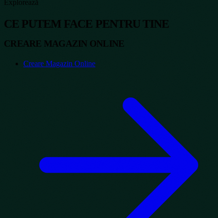
Explorează
CE PUTEM FACE PENTRU TINE
CREARE MAGAZIN ONLINE
Creare Magazin Online