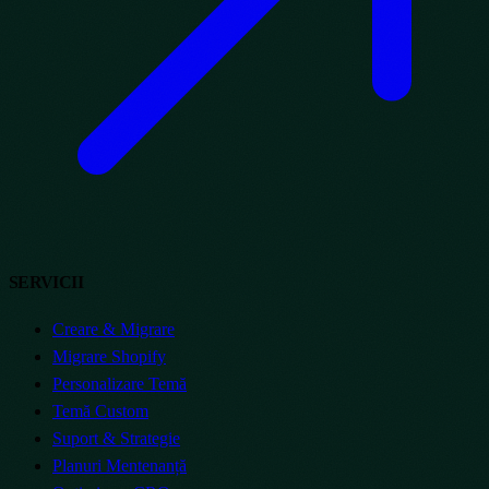
SERVICII
Creare & Migrare
Migrare Shopify
Personalizare Temă
Temă Custom
Suport & Strategie
Planuri Mentenanță