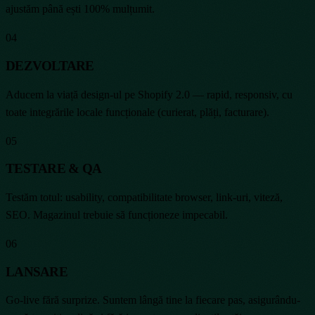
ajustăm până ești 100% mulțumit.
04
DEZVOLTARE
Aducem la viață design-ul pe Shopify 2.0 — rapid, responsiv, cu
toate integrările locale funcționale (curierat, plăți, facturare).
05
TESTARE & QA
Testăm totul: usability, compatibilitate browser, link-uri, viteză,
SEO. Magazinul trebuie să funcționeze impecabil.
06
LANSARE
Go-live fără surprize. Suntem lângă tine la fiecare pas, asigurându-