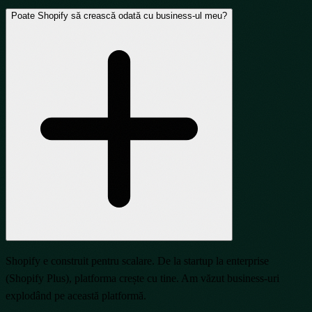
Poate Shopify să crească odată cu business-ul meu?
Shopify e construit pentru scalare. De la startup la enterprise
(Shopify Plus), platforma crește cu tine. Am văzut business-uri
explodând pe această platformă.