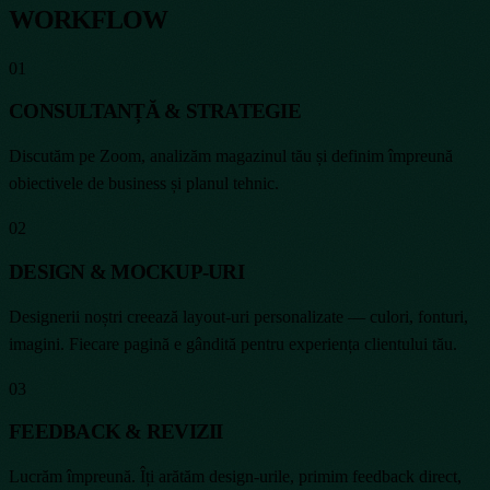
WORKFLOW
01
CONSULTANȚĂ & STRATEGIE
Discutăm pe Zoom, analizăm magazinul tău și definim împreună
obiectivele de business și planul tehnic.
02
DESIGN & MOCKUP-URI
Designerii noștri creează layout-uri personalizate — culori, fonturi,
imagini. Fiecare pagină e gândită pentru experiența clientului tău.
03
FEEDBACK & REVIZII
Lucrăm împreună. Îți arătăm design-urile, primim feedback direct,