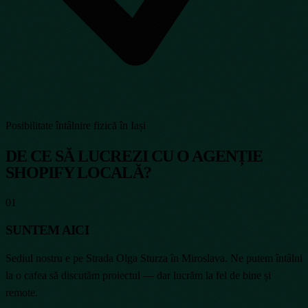
Posibilitate întâlnire fizică în Iași
DE CE SĂ LUCREZI CU O AGENȚIE
SHOPIFY LOCALĂ?
01
SUNTEM AICI
Sediul nostru e pe Strada Olga Sturza în Miroslava. Ne putem întâlni
la o cafea să discutăm proiectul — dar lucrăm la fel de bine și
remote.