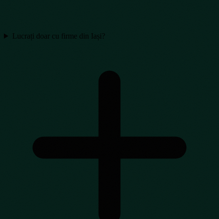
Lucrați doar cu firme din Iași?