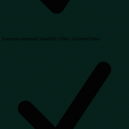
Facturare automată: SmartBill, Oblio, FacturierOnline