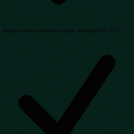
Integrare curierat: Fan Courier, Cargus, Sameday, DPD, GLS