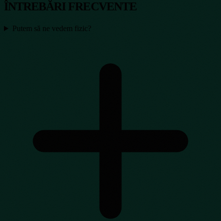
ÎNTREBĂRI FRECVENTE
Putem să ne vedem fizic?