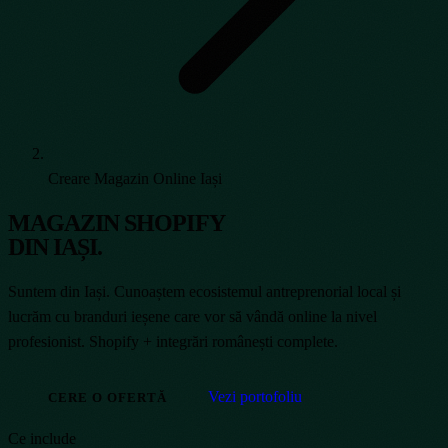
Creare Magazin Online Iași
MAGAZIN SHOPIFY
DIN IAȘI.
Suntem din Iași. Cunoaștem ecosistemul antreprenorial local și
lucrăm cu branduri ieșene care vor să vândă online la nivel
profesionist. Shopify + integrări românești complete.
Vezi portofoliu
CERE O OFERTĂ
Ce include