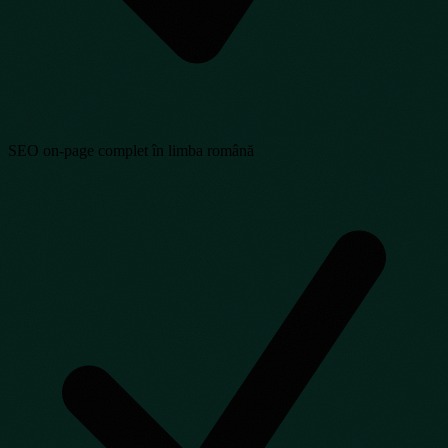
SEO on-page complet în limba română