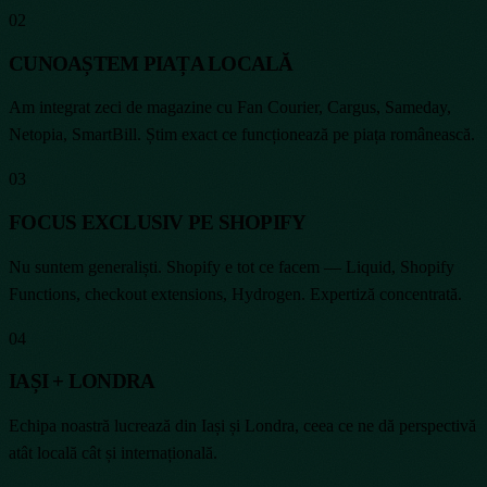
02
CUNOAȘTEM PIAȚA LOCALĂ
Am integrat zeci de magazine cu Fan Courier, Cargus, Sameday,
Netopia, SmartBill. Știm exact ce funcționează pe piața românească.
03
FOCUS EXCLUSIV PE SHOPIFY
Nu suntem generaliști. Shopify e tot ce facem — Liquid, Shopify
Functions, checkout extensions, Hydrogen. Expertiză concentrată.
04
IAȘI + LONDRA
Echipa noastră lucrează din Iași și Londra, ceea ce ne dă perspectivă
atât locală cât și internațională.