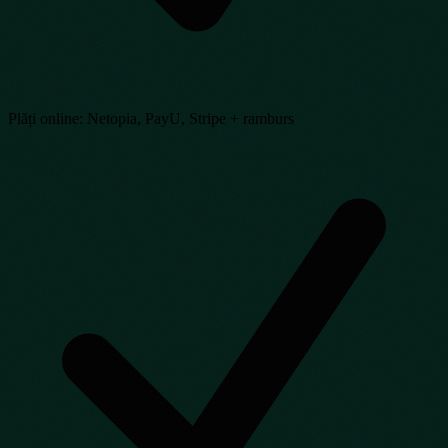
Plăți online: Netopia, PayU, Stripe + ramburs