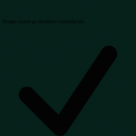
Design custom pe identitatea brandului tău