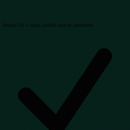
Shopify 2.0 — rapid, scalabil, ușor de administrat