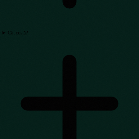
Cât costă?