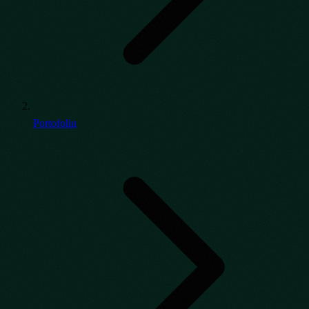
Portofoliu