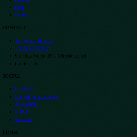
Blog
Contact
CONTACT
abc@cifresilitere.eu
+40 725 37 00 37
Str. Olga Sturza 35G, Miroslava, Iași
Londra, UK
SOCIAL
Facebook
Grup Migrare Shopify
Awwwards
GitHub
YouTube
LIMBĂ