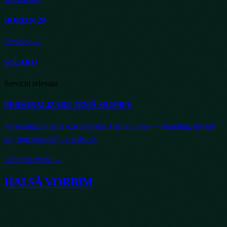
HORIZN-29
Următor →
SOLARO
Serviciu relevant
PERSONALIZARE TEMĂ SHOPIFY
Personalizare temă existentă din Theme Store — branding, layout-
uri, funcționalități pe măsură.
Află mai multe →
HAI SĂ VORBIM